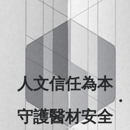
人文信任為本
守護醫材安全